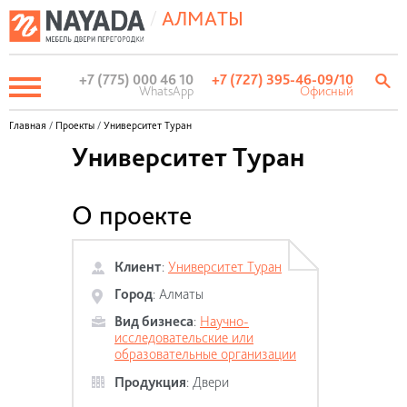
/
АЛМАТЫ
+7 (775) 000 46 10
+7 (727) 395-46-09
/10
WhatsApp
Офисный
Главная
/
Проекты
/
Университет Туран
Университет Туран
О проекте
Клиент
:
Университет Туран
Город
:
Алматы
Вид бизнеса
:
Научно-
исследовательские или
образовательные организации
Продукция
:
Двери