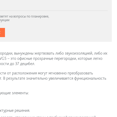
ветят на вопросы по планировке,
рукции
С
родки, вынуждены жертвовать либо звукоизоляцией, либо их
WG5 – это офисные прозрачные перегородки, которые легко
ости до 37 децибел.
сти от расположения могут мгновенно преобразовать
т. В результате значительно увеличивается функциональность
ующие элементы:
ектурные решения.