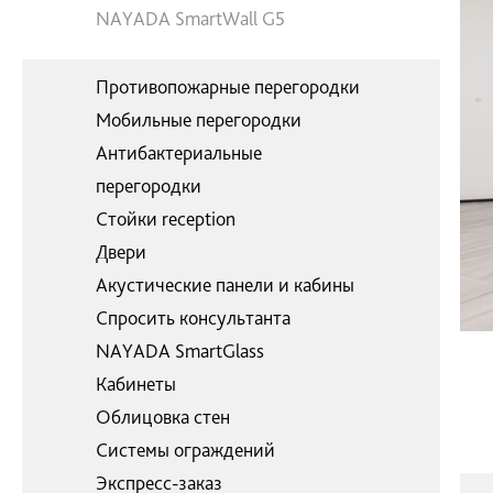
NAYADA SmartWall G5
Противопожарные перегородки
Мобильные перегородки
Антибактериальные
перегородки
Стойки reception
Двери
Акустические панели и кабины
Спросить консультанта
NAYADA SmartGlass
Кабинеты
Облицовка стен
Системы ограждений
Экспресс-заказ