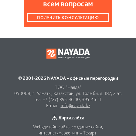
всем вопросам
ПОЛУЧИТЬ КОНСУЛЬТАЦИЮ
© 2001-2026 NAYADA – офисные перегородки
ТОО "Наяда"
050008, г. Алматы, Казахстан, ул. Толе би, д. 187, 2 эт.
тел: +7 (727) 395-46-10, 395-46-11.
E-mail:
info@nayada.kz
Карта сайта
Web-дизайн сайта,
создание сайта,
интернет-маркетинг
- Текарт.