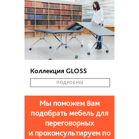
Коллекция GLOSS
ПОДРОБНЕЕ
Мы поможем Вам
подобрать мебель для
переговорных
и проконсультируем по