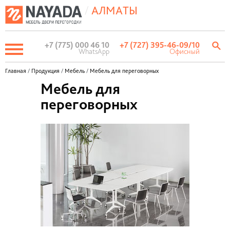
/
АЛМАТЫ
+7 (775) 000 46 10
+7 (727) 395-46-09
/10
WhatsApp
Офисный
Главная
/
Продукция
/
Мебель
/
Мебель для переговорных
Мебель для
переговорных