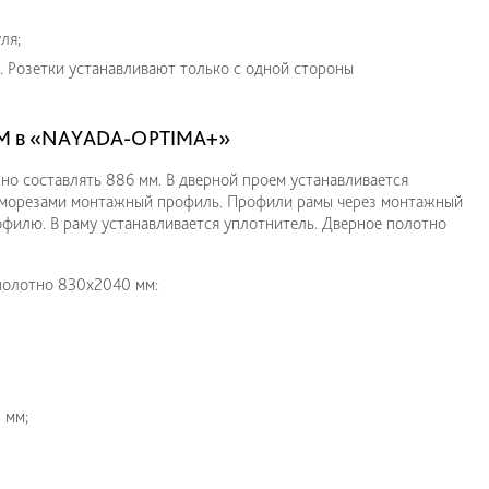
ля;
. Розетки устанавливают только с одной стороны
LIM в «NAYADA-OPTIMA+»
но составлять 886 мм. В дверной проем устанавливается
саморезами монтажный профиль. Профили рамы через монтажный
филю. В раму устанавливается уплотнитель. Дверное полотно
полотно 830х2040 мм:
 мм;