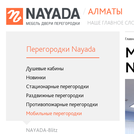
/
АЛМАТЫ
НАШЕ ГЛАВНОЕ СЛ
Антибактериальные перегородки
Главн
М
Перегородки Nayada
N
Душевые кабины
Новинки
Стационарные перегородки
Раздвижные перегородки
Противопожарные перегородки
Мобильные перегородки
NAYADA-Blitz