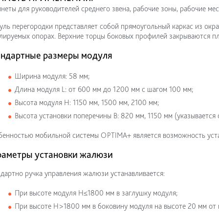
неты для руководителей среднего звена, рабочие зоны, рабочие ме
ль перегородки представляет собой прямоугольный каркас из окр
лируемых опорах. Верхние торцы боковых профилей закрываются п
ндартные размеры модуля
Ширина модуля: 58 мм;
Длина модуля L: от 600 мм до 1200 мм с шагом 100 мм;
Высота модуля Н: 1150 мм, 1500 мм, 2100 мм;
Высота установки поперечины В: 820 мм, 1150 мм (указывается 
енностью мобильной системы OPTIMA+ является возможность уста
раметры установки жалюзи
дартно ручка управления жалюзи устанавливается:
При высоте модуля Н≤1800 мм в заглушку модуля;
При высоте Н>1800 мм в боковину модуля на высоте 20 мм от 