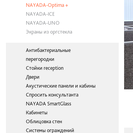
NAYADA-Optima +
NAYADA-ICE
NAYADA-UNO
Экраны из оргстекла
Антибактериальные
перегородки
Стойки reception
Двери
Акустические панели и кабины
Спросить консультанта
NAYADA SmartGlass
Кабинеты
Облицовка стен
Системы ограждений