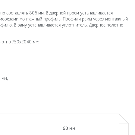
но составлять 806 мм. В дверной проем устанавливается
саморезами монтажный профиль. Профили рамы через монтажный
филю. В раму устанавливается уплотнитель. Дверное полотно
лотно 750x2040 мм:
 мм;
60 мм