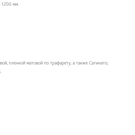
 1200 мм.
ой, пленкой матовой по трафарету, а также Сатинато;
;