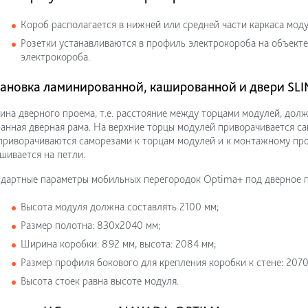
Короб располагается в нижней или средней части каркаса моду
Розетки устанавливаются в профиль электрокороба на объекте
электрокороба.
ановка ламинированной, кашированной и двери S
на дверного проема, т.е. расстояние между торцами модулей, долж
анная дверная рама. На верхние торцы модулей приворачивается 
приворачиваются саморезами к торцам модулей и к монтажному про
шивается на петли.
дартные параметры мобильных перегородок Optima+ под дверное 
Высота модуля должна составлять 2100 мм;
Размер полотна: 830х2040 мм;
Ширина коробки: 892 мм, высота: 2084 мм;
Размер профиля бокового для крепления коробки к стене: 2070
Высота стоек равна высоте модуля.