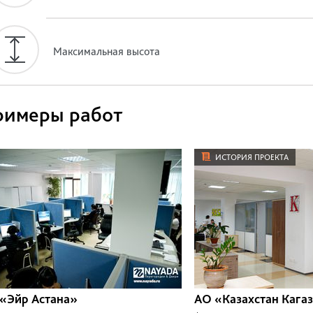
Максимальная высота
римеры работ
ИСТОРИЯ ПРОЕКТА
«Эйр Астана»
АО «Казахстан Кага