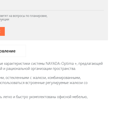
ветят на вопросы по планировке,
рукции
С
овление
ные характеристики системы NAYADA-Optima +, предлагающей
 и рациональной организации пространства.
и, остекленными с жалюзи, комбинированными,
использоваться встроенные регулируемые жалюзи со
ть легко и быстро укомплектованы офисной мебелью,