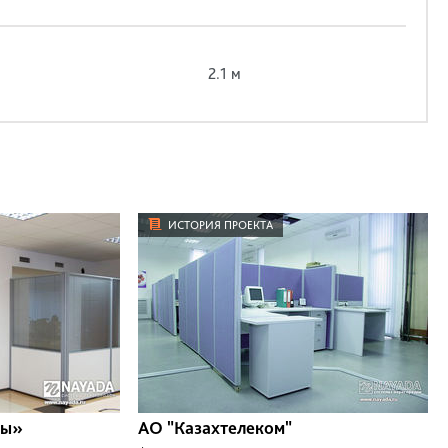
2.1 м
ИСТОРИЯ ПРОЕКТА
зы»
АО "Казахтелеком"