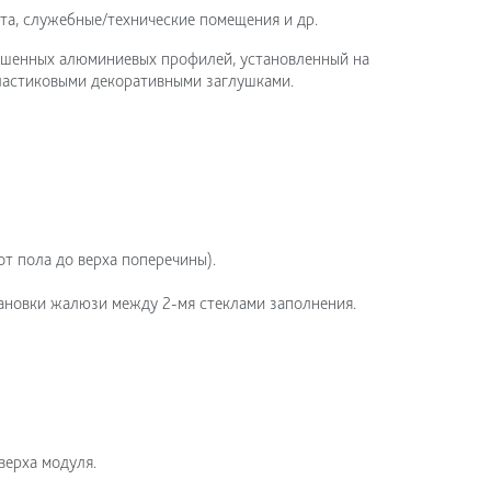
ста, служебные/технические помещения и др.
ашенных алюминиевых профилей, установленный на
ластиковыми декоративными заглушками.
от пола до верха поперечины).
новки жалюзи между 2-мя стеклами заполнения.
верха модуля.