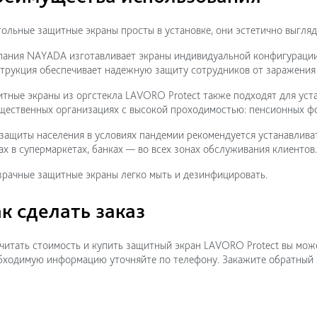
ольные защитные экраны просты в установке, они эстетично выгляд
ания NAYADA изготавливает экраны индивидуальной конфигурации
трукция обеспечивает надежную защиту сотрудников от заражения 
тные экраны из оргстекла LAVORO Protect также подходят для уста
щественных организациях с высокой проходимостью: пенсионных ф
защиты населения в условиях пандемии рекомендуется устанавливат
ах в супермаркетах, банках — во всех зонах обслуживания клиентов.
рачные защитные экраны легко мыть и дезинфицировать.
к сделать заказ
читать стоимость и купить защитный экран LAVORO Protect вы може
ходимую информацию уточняйте по телефону. Закажите обратный 