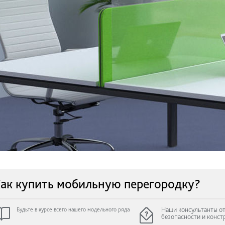
ак купить мобильную перегородку?
Наши консультанты от
Будьте в курсе всего нашего модельного ряда
безопасности и конст