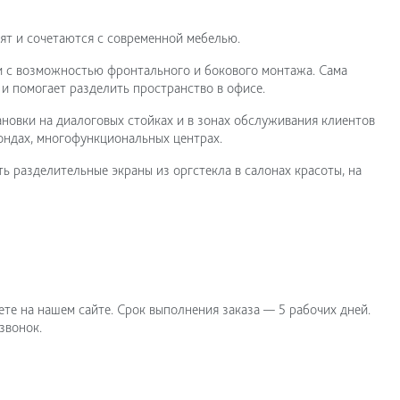
ят и сочетаются с современной мебелью.
 с возможностью фронтального и бокового монтажа. Сама
и помогает разделить пространство в офисе.
новки на диалоговых стойках и в зонах обслуживания клиентов
ондах, многофункциональных центрах.
ь разделительные экраны из оргстекла в салонах красоты, на
те на нашем сайте. Срок выполнения заказа — 5 рабочих дней.
звонок.