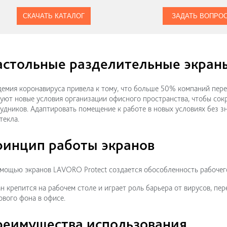
СКАЧАТЬ КАТАЛОГ
ЗАДАТЬ ВОПРО
астольные разделительные экран
емия коронавируса привела к тому, что больше 50% компаний пер
уют новые условия организации офисного пространства, чтобы сокр
удников. Адаптировать помещение к работе в новых условиях без 
текла.
ринцип работы экранов
мощью экранов LAVORO Protect создается обособленность рабочего
н крепится на рабочем столе и играет роль барьера от вирусов, п
вого фона в офисе.
реимущества использования