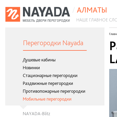
/
АЛМАТЫ
НАШЕ ГЛАВНОЕ СЛ
Антибактериальные перегородки
Главн
Р
Перегородки Nayada
L
Душевые кабины
Новинки
Стационарные перегородки
Раздвижные перегородки
Противопожарные перегородки
Мобильные перегородки
NAYADA-Blitz