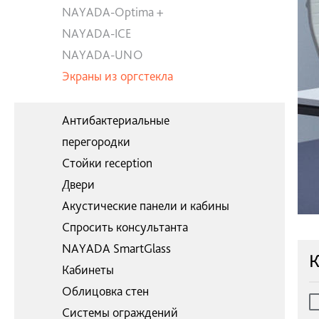
NAYADA-Optima +
NAYADA-ICE
NAYADA-UNO
Экраны из оргстекла
Антибактериальные
перегородки
Стойки reception
Двери
Акустические панели и кабины
Спросить консультанта
NAYADA SmartGlass
К
Кабинеты
Облицовка стен
Системы ограждений