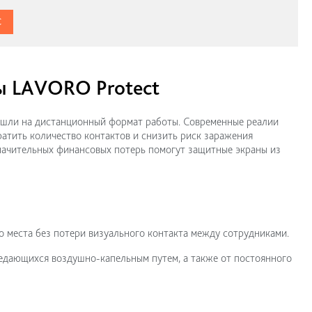
С
ы LAVORO Protect
ешли на дистанционный формат работы. Современные реалии
атить количество контактов и снизить риск заражения
значительных финансовых потерь помогут защитные экраны из
 места без потери визуального контакта между сотрудниками.
ередающихся воздушно-капельным путем, а также от постоянного