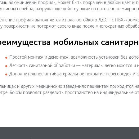
тав:
алюминиевый профиль, может быть покрашен в любой цвет и по
ят ионы серебра, разрушающе действующие на патогенные микроор
лнение профиля выполняется из влагостойкого ЛДСП с ПВХ-кромкой
у поверхности не потеряют своего вида после многократных обраб
реимущества мобильных санитарн
Простой монтаж и демонтаж, возможность установки без доп
Легкость санитарной обработки — материалы легко моются и
Дополнительное антибактериальное покрытие перегородок и 
льницах и других медицинских заведениях пациентам приходится на
тре. Боксы позволят разделить пространство на индивидуальные от