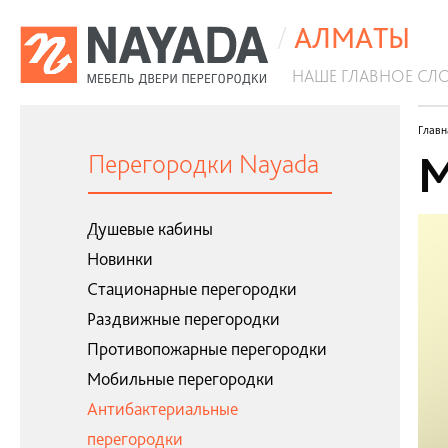
/
АЛМАТЫ
НАШЕ ГЛАВНОЕ СЛ
Антибактериальные перегородки
Главн
М
Перегородки Nayada
Душевые кабины
Новинки
Стационарные перегородки
Раздвижные перегородки
Противопожарные перегородки
Мобильные перегородки
Антибактериальные
перегородки