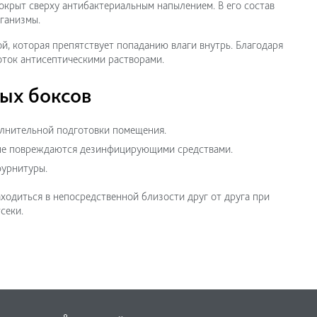
крыт сверху антибактериальным напылением. В его состав
ганизмы.
, которая препятствует попаданию влаги внутрь. Благодаря
оток антисептическими растворами.
ых боксов
олнительной подготовки помещения.
 не повреждаются дезинфицирующими средствами.
фурнитуры.
ходиться в непосредственной близости друг от друга при
секи.