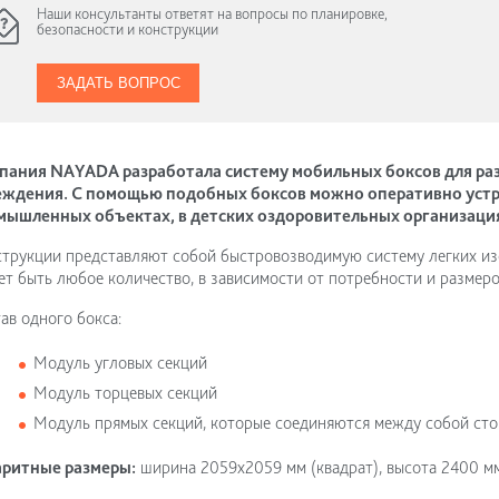
Наши консультанты ответят на вопросы по планировке,
безопасности и конструкции
ЗАДАТЬ ВОПРОС
пания NAYADA разработала систему мобильных боксов для раз
еждения. С помощью подобных боксов можно оперативно устр
мышленных объектах, в детских оздоровительных организациях
трукции представляют собой быстровозводимую систему легких из
т быть любое количество, в зависимости от потребности и размер
ав одного бокса:
Модуль угловых секций
Модуль торцевых секций
Модуль прямых секций, которые соединяются между собой сто
аритные размеры:
ширина 2059х2059 мм (квадрат), высота 2400 мм