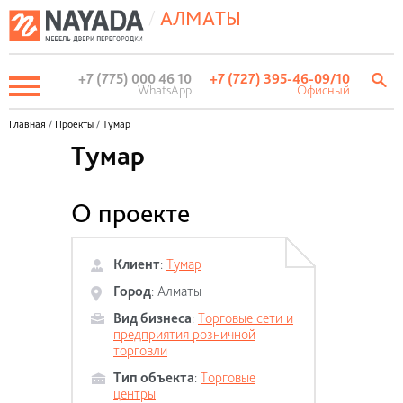
/
АЛМАТЫ
+7 (775) 000 46 10
+7 (727) 395-46-09
/10
WhatsApp
Офисный
Главная
/
Проекты
/
Тумар
Тумар
О проекте
Клиент
:
Тумар
Город
:
Алматы
Вид бизнеса
:
Торговые сети и
предприятия розничной
торговли
Тип объекта
:
Торговые
центры