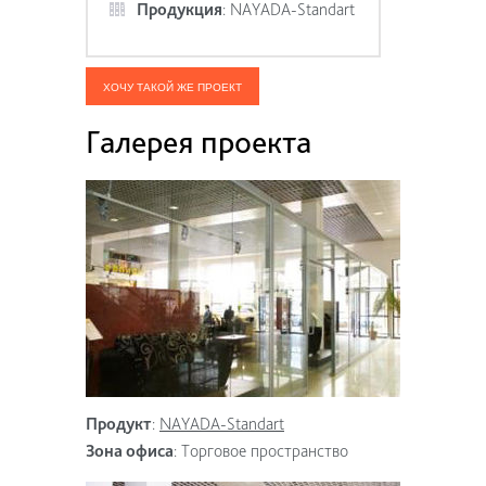
Продукция
:
NAYADA-Standart
ХОЧУ ТАКОЙ ЖЕ ПРОЕКТ
Галерея проекта
Продукт
:
NAYADA-Standart
Зона офиса
:
Торговое пространство