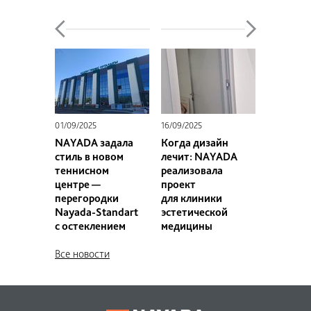
01/09/2025
16/09/2025
NAYADA задала
Когда дизайн
стиль в новом
лечит: NAYADA
теннисном
реализовала
центре —
проект
перегородки
для клиники
Nayada-Standart
эстетической
с остеклением
медицины
Все новости