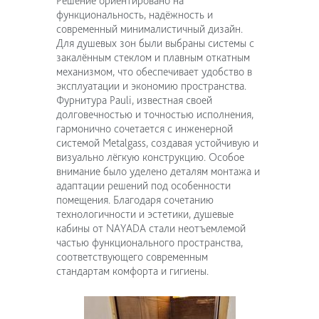
Решение ориентировано на
функциональность, надёжность и
современный минималистичный дизайн.
Для душевых зон были выбраны системы с
закалённым стеклом и плавным откатным
механизмом, что обеспечивает удобство в
эксплуатации и экономию пространства.
Фурнитура Pauli, известная своей
долговечностью и точностью исполнения,
гармонично сочетается с инженерной
системой Metalgass, создавая устойчивую и
визуально лёгкую конструкцию. Особое
внимание было уделено деталям монтажа и
адаптации решений под особенности
помещения. Благодаря сочетанию
технологичности и эстетики, душевые
кабины от NAYADA стали неотъемлемой
частью функционального пространства,
соответствующего современным
стандартам комфорта и гигиены.