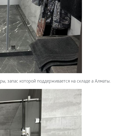
ры, запас которой поддерживается на складе а Алматы.