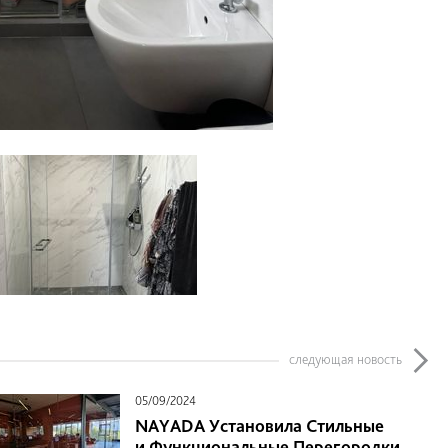
следующая новость
05/09/2024
NAYADA Установила Стильные
и Функциональные Перегородки