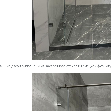
ашные двери выполнены из закаленного стекла и немецкой фурниту