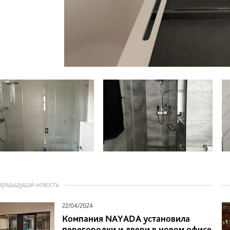
предыдущая новость
22/04/2024
Компания NAYADA установила
перегородки и двери в новом офисе