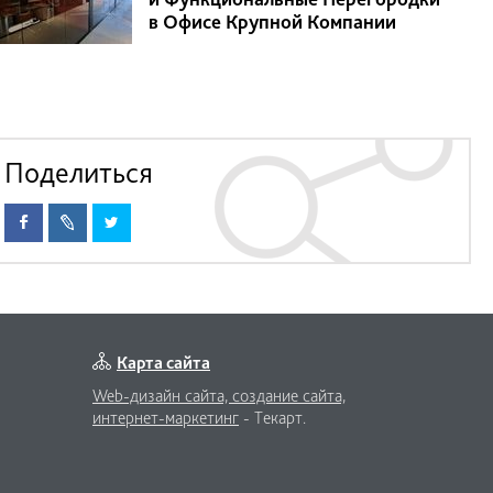
в Офисе Крупной Компании
Поделиться
Карта сайта
Web-дизайн сайта,
создание сайта,
интернет-маркетинг
- Текарт.