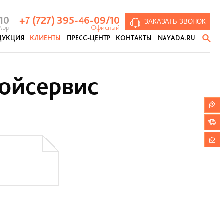
 10
+7 (727) 395-46-09
/10
ЗАКАЗАТЬ ЗВОНОК
App
Офисный
ДУКЦИЯ
КЛИЕНТЫ
ПРЕСС-ЦЕНТР
КОНТАКТЫ
NAYADA.RU
тивопожарные перегородки
ойсервис