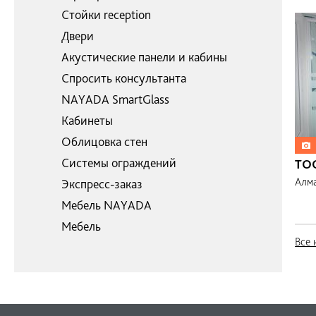
Стойки reception
Двери
Акустические панели и кабины
Спросить консультанта
NAYADA SmartGlass
Кабинеты
Облицовка стен
Системы ограждений
ТОО
Алм
Экспресс-заказ
Мебель NAYADA
Мебель
Все 